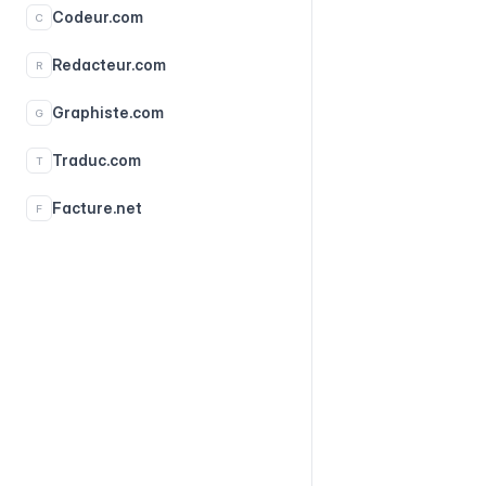
Codeur.com
C
Redacteur.com
R
Graphiste.com
G
Traduc.com
T
Facture.net
F