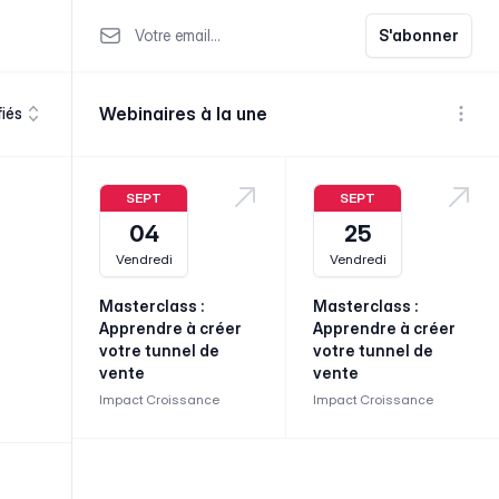
Votre email
S'abonner
Webinaires à la une
fiés
Voir p
SEPT
SEPT
04
25
Vendredi
Vendredi
Masterclass :
Masterclass :
Apprendre à créer
Apprendre à créer
votre tunnel de
votre tunnel de
vente
vente
Impact Croissance
Impact Croissance