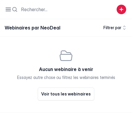
Search
Open sidebar
Webinaires par NeoDeal
Filtrer par
Aucun webinaire à venir
Essayez autre chose ou filtrez les webinaires terminés
Voir tous les webinaires