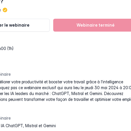
 ?
a
r le webinaire
Webinaire terminé
h00 (1h)
inaire
orer votre productivité et booster votre travail grâce à l'intelligence
anquez pas ce webinaire exclusif qui aura lieu le jeudi 30 mai 2024 à 20:
r les IA leaders du marché : ChatGPT, Mistral et Gemini. Découvrez
ns peuvent transformer votre façon de travailler et optimiser votre empl
inaire
IA ChatGPT, Mistral et Gemini