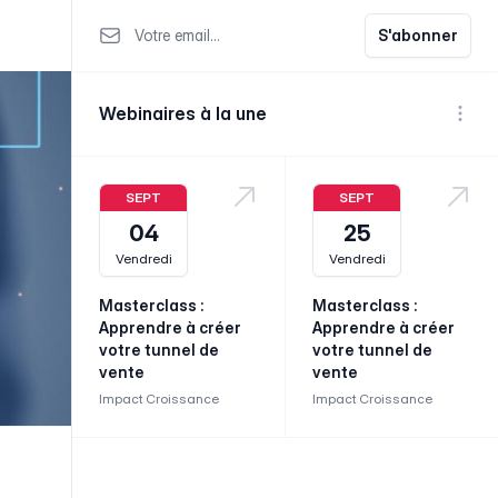
Votre email
S'abonner
Webinaires à la une
Voir p
SEPT
SEPT
04
25
Vendredi
Vendredi
Masterclass :
Masterclass :
Apprendre à créer
Apprendre à créer
votre tunnel de
votre tunnel de
vente
vente
Impact Croissance
Impact Croissance