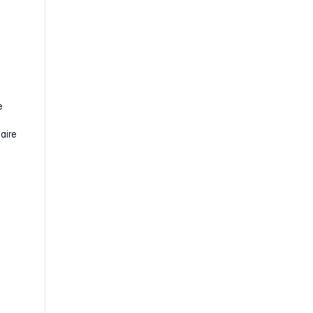
e
aire