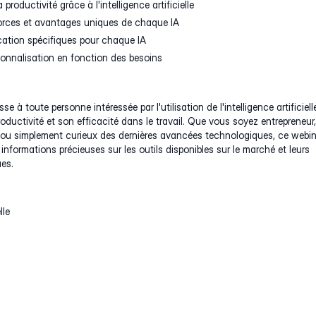
productivité grâce à l'intelligence artificielle
forces et avantages uniques de chaque IA
cation spécifiques pour chaque IA
rsonnalisation en fonction des besoins
se à toute personne intéressée par l'utilisation de l'intelligence artificiell
roductivité et son efficacité dans le travail. Que vous soyez entrepreneur,
t ou simplement curieux des dernières avancées technologiques, ce webin
informations précieuses sur les outils disponibles sur le marché et leurs
ues.
lle