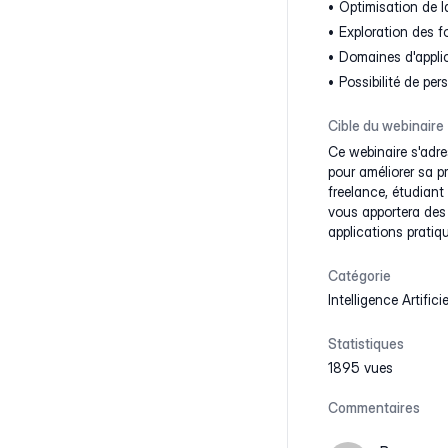
Optimisation de la 
Exploration des 
Domaines d'appli
Possibilité de pe
Cible du webinaire
Ce webinaire s'adres
pour améliorer sa p
freelance, étudian
vous apportera des 
applications pratiq
Catégorie
Intelligence Artificie
Statistiques
1895 vues
Commentaires