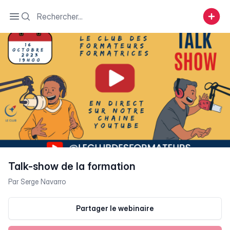
Search
Open sidebar
Talk-show de la formation
Par
Serge Navarro
Partager le webinaire