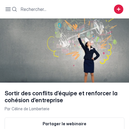
Search
Open sidebar
Sortir des conflits d’équipe et renforcer la
cohésion d’entreprise
Par
Céline de Lamberterie
Partager le webinaire