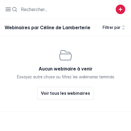
Search
Open sidebar
Webinaires par Céline de Lamberterie
Filtrer par
Aucun webinaire à venir
Essayez autre chose ou filtrez les webinaires terminés
Voir tous les webinaires