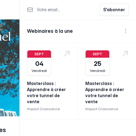
Votre email
S'abonner
Webinaires à la une
Voir p
SEPT
SEPT
04
25
Vendredi
Vendredi
Masterclass :
Masterclass :
Apprendre à créer
Apprendre à créer
votre tunnel de
votre tunnel de
vente
vente
Impact Croissance
Impact Croissance
es