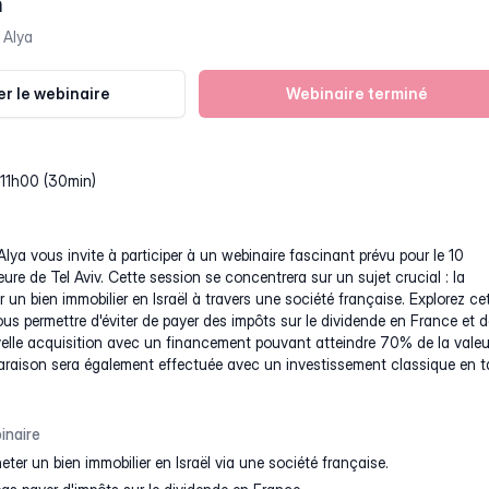
n
 Alya
r le webinaire
Webinaire terminé
à 11h00 (30min)
lya vous invite à participer à un webinaire fascinant prévu pour le 10
ure de Tel Aviv. Cette session se concentrera sur un sujet crucial : la
ir un bien immobilier en Israël à travers une société française. Explorez ce
ous permettre d'éviter de payer des impôts sur le dividende en France et d
velle acquisition avec un financement pouvant atteindre 70% de la valeu
raison sera également effectuée avec un investissement classique en t
inaire
ter un bien immobilier en Israël via une société française.