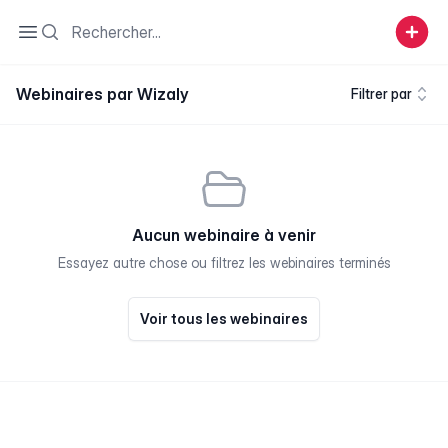
Search
Open sidebar
Webinaires par Wizaly
Filtrer par
Aucun webinaire à venir
Essayez autre chose ou filtrez les webinaires terminés
Voir tous les webinaires