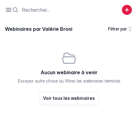
Search
Open sidebar
Webinaires par Valérie Broni
Filtrer par
Aucun webinaire à venir
Essayez autre chose ou filtrez les webinaires terminés
Voir tous les webinaires