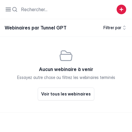
Search
Open sidebar
Webinaires par Tunnel GPT
Filtrer par
Aucun webinaire à venir
Essayez autre chose ou filtrez les webinaires terminés
Voir tous les webinaires