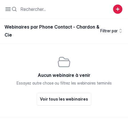
Search
Open sidebar
Webinaires par Phone Contact - Chardon &
Filtrer par
Cie
Aucun webinaire à venir
Essayez autre chose ou filtrez les webinaires terminés
Voir tous les webinaires