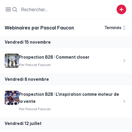
Search
Open sidebar
Webinaires par Pascal Faucon
Terminés
vendredi 15 novembre
Prospection B2B : Comment closer
Par
Pascal Faucon
vendredi 8 novembre
Prospection B2B : L’inspiration comme moteur de
la vente
Par
Pascal Faucon
vendredi 12 juillet