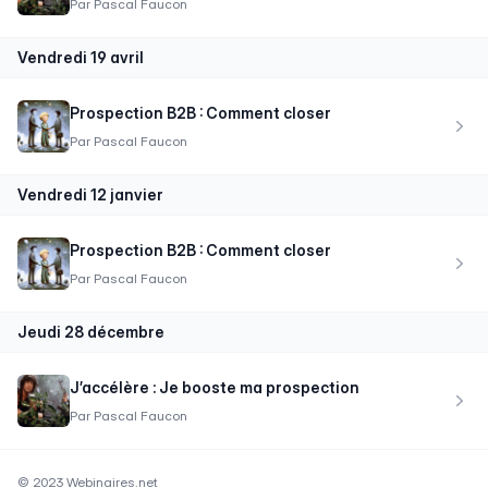
Par
Pascal Faucon
vendredi 19 avril
Prospection B2B : Comment closer
Par
Pascal Faucon
vendredi 12 janvier
Prospection B2B : Comment closer
Par
Pascal Faucon
jeudi 28 décembre
J’accélère : Je booste ma prospection
Par
Pascal Faucon
© 2023 Webinaires.net