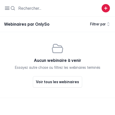
Search
Open sidebar
Webinaires par OnlySo
Filtrer par
Aucun webinaire à venir
Essayez autre chose ou filtrez les webinaires terminés
Voir tous les webinaires