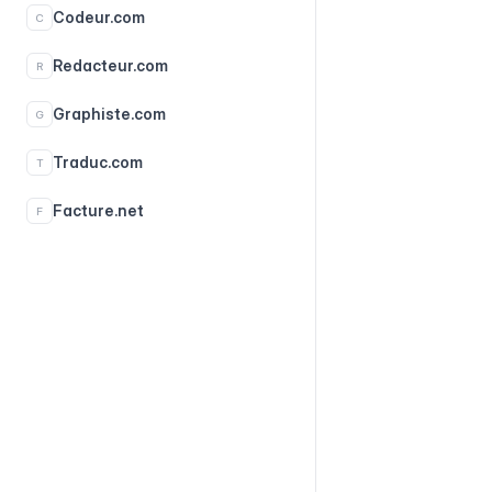
Codeur.com
C
Redacteur.com
R
Graphiste.com
G
Traduc.com
T
Facture.net
F