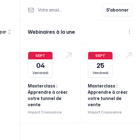
Votre email
S'abonner
Webinaires à la une
 par
Voir p
SEPT
SEPT
04
25
Vendredi
Vendredi
Masterclass :
Masterclass :
Apprendre à créer
Apprendre à créer
votre tunnel de
votre tunnel de
vente
vente
Impact Croissance
Impact Croissance