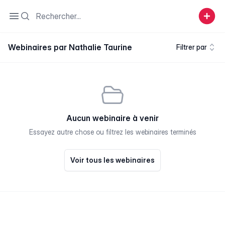
Search
Open sidebar
Webinaires par Nathalie Taurine
Filtrer par
Aucun webinaire à venir
Essayez autre chose ou filtrez les webinaires terminés
Voir tous les webinaires