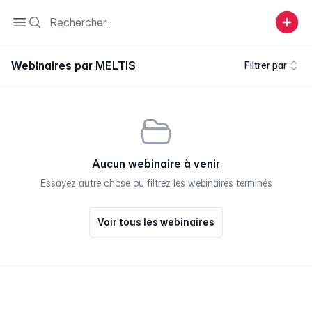
Search
Open sidebar
Webinaires par MELTIS
Filtrer par
Aucun webinaire à venir
Essayez autre chose ou filtrez les webinaires terminés
Voir tous les webinaires