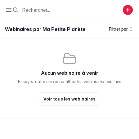
Search
Open sidebar
Webinaires par Ma Petite Planète
Filtrer par
Aucun webinaire à venir
Essayez autre chose ou filtrez les webinaires terminés
Voir tous les webinaires