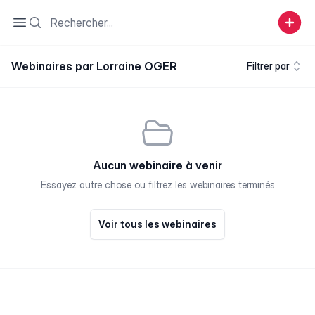
Search
Open sidebar
Webinaires par Lorraine OGER
Filtrer par
Aucun webinaire à venir
Essayez autre chose ou filtrez les webinaires terminés
Voir tous les webinaires