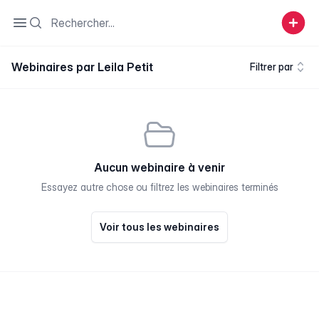
Search
Open sidebar
Webinaires par Leila Petit
Filtrer par
Aucun webinaire à venir
Essayez autre chose ou filtrez les webinaires terminés
Voir tous les webinaires