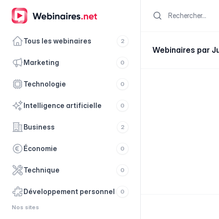
Search
Tous les webinaires
2
Webinaires par J
marketing
0
technologie
0
intelligence artificielle
0
business
2
économie
0
technique
0
développement personnel
0
Nos sites