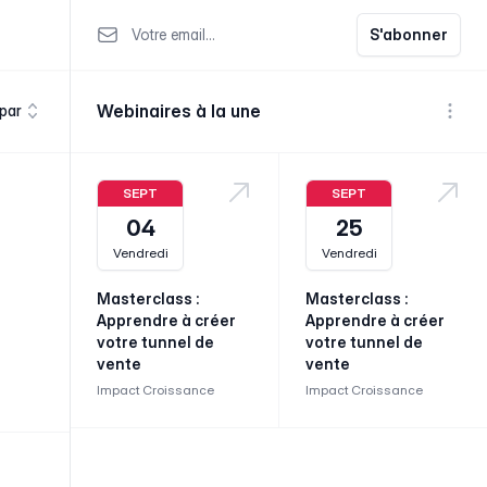
Votre email
S'abonner
Webinaires à la une
 par
Voir p
SEPT
SEPT
04
25
Vendredi
Vendredi
Masterclass :
Masterclass :
Apprendre à créer
Apprendre à créer
votre tunnel de
votre tunnel de
vente
vente
Impact Croissance
Impact Croissance