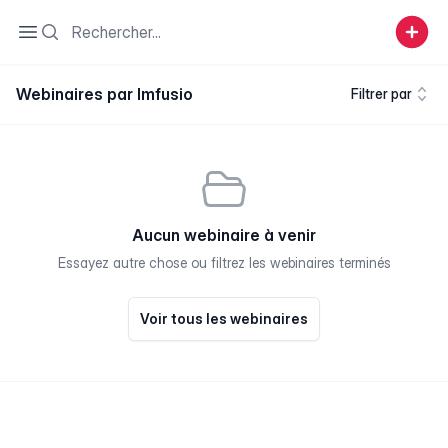
Search
Open sidebar
Webinaires par Imfusio
Filtrer par
Aucun webinaire à venir
Essayez autre chose ou filtrez les webinaires terminés
Voir tous les webinaires