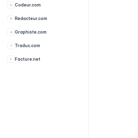
Codeur.com
C
Redacteur.com
R
Graphiste.com
G
Traduc.com
T
Facture.net
F