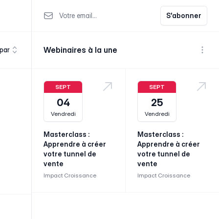
Votre email
S'abonner
Webinaires à la une
 par
Voir p
SEPT
SEPT
04
25
Vendredi
Vendredi
Masterclass :
Masterclass :
Apprendre à créer
Apprendre à créer
votre tunnel de
votre tunnel de
vente
vente
Impact Croissance
Impact Croissance