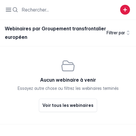
Search
Open sidebar
Webinaires par Groupement transfrontalier
Filtrer par
européen
Aucun webinaire à venir
Essayez autre chose ou filtrez les webinaires terminés
Voir tous les webinaires