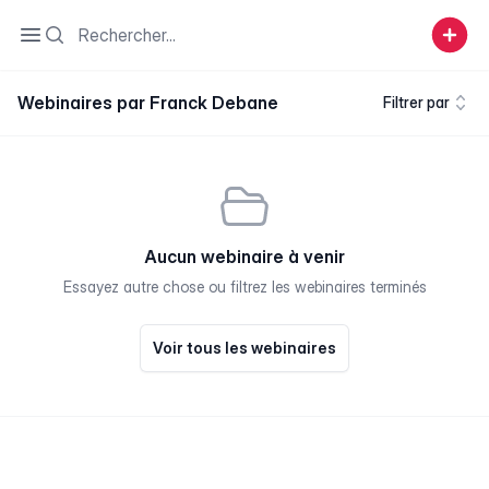
Search
Open sidebar
Webinaires par Franck Debane
Filtrer par
Aucun webinaire à venir
Essayez autre chose ou filtrez les webinaires terminés
Voir tous les webinaires