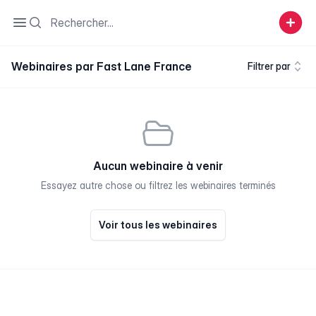
Search
Open sidebar
Webinaires par Fast Lane France
Filtrer par
Aucun webinaire à venir
Essayez autre chose ou filtrez les webinaires terminés
Voir tous les webinaires