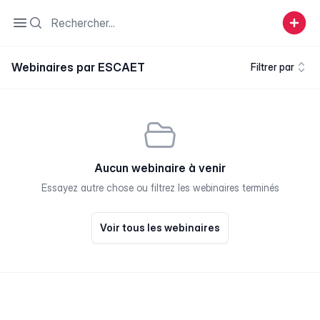
Search
Open sidebar
Webinaires par ESCAET
Filtrer par
Aucun webinaire à venir
Essayez autre chose ou filtrez les webinaires terminés
Voir tous les webinaires