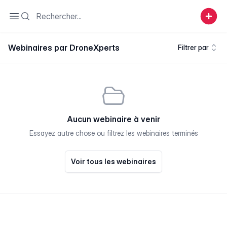
Search
Open sidebar
Webinaires par DroneXperts
Filtrer par
Aucun webinaire à venir
Essayez autre chose ou filtrez les webinaires terminés
Voir tous les webinaires