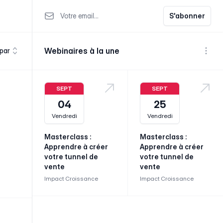
Votre email
S'abonner
Webinaires à la une
 par
Voir p
SEPT
SEPT
04
25
Vendredi
Vendredi
Masterclass :
Masterclass :
Apprendre à créer
Apprendre à créer
votre tunnel de
votre tunnel de
vente
vente
Impact Croissance
Impact Croissance