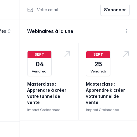
Votre email
S'abonner
Webinaires à la une
fiés
Voir p
SEPT
SEPT
04
25
Vendredi
Vendredi
Masterclass :
Masterclass :
Apprendre à créer
Apprendre à créer
votre tunnel de
votre tunnel de
vente
vente
Impact Croissance
Impact Croissance