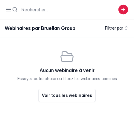
Search
Open sidebar
Webinaires par Bruellan Group
Filtrer par
Aucun webinaire à venir
Essayez autre chose ou filtrez les webinaires terminés
Voir tous les webinaires