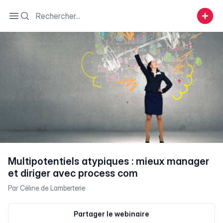
Search
Open sidebar
Multipotentiels atypiques : mieux manager
et diriger avec process com
Par
Céline de Lamberterie
Partager le webinaire