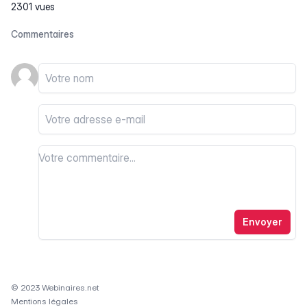
2301 vues
Commentaires
Votre nom
Votre email
Votre commentaire
Votre commentaire
Envoyer
© 2023 Webinaires.net
Mentions légales