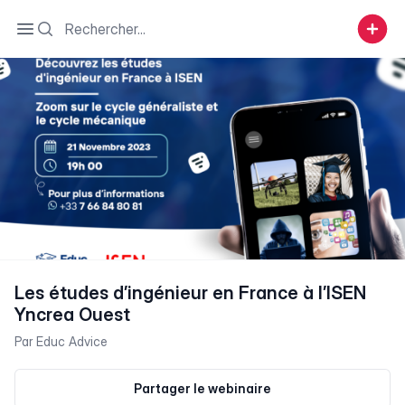
Search
Open sidebar
Les études d’ingénieur en France à l’ISEN
Yncrea Ouest
Par
Educ Advice
Partager le webinaire