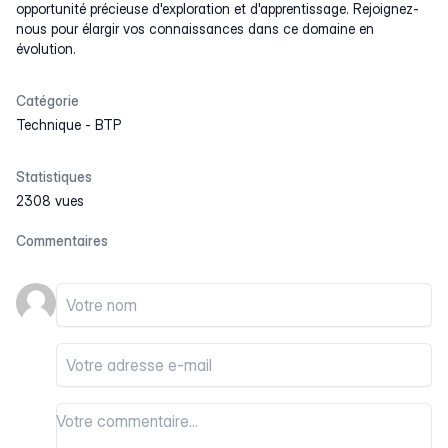
opportunité précieuse d'exploration et d'apprentissage. Rejoignez-
nous pour élargir vos connaissances dans ce domaine en
évolution.
Catégorie
Technique
-
BTP
Statistiques
2308 vues
Commentaires
Votre nom
Votre email
Votre commentaire
Votre commentaire