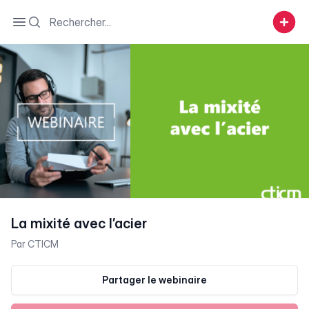
Search
Open sidebar
La mixité avec l’acier
Par
CTICM
Partager le webinaire