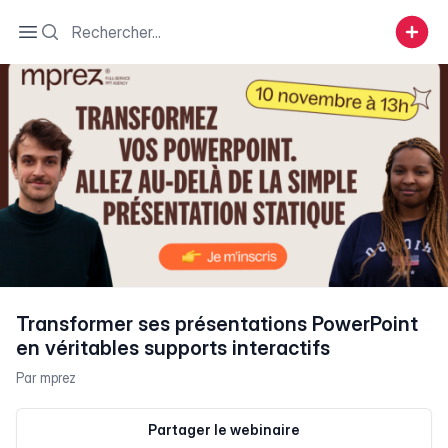
Search
Open sidebar
Transformer ses présentations PowerPoint
en véritables supports interactifs
Par
mprez
Partager le webinaire