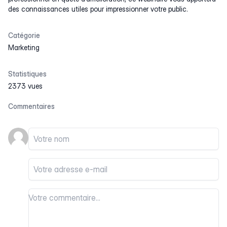
des connaissances utiles pour impressionner votre public.
Catégorie
Marketing
Statistiques
2373 vues
Commentaires
Votre nom
Votre email
Votre commentaire
Votre commentaire