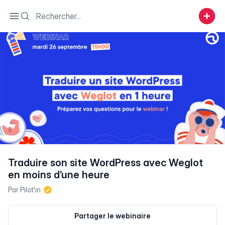
Search
Open sidebar
Traduire son site WordPress avec Weglot
en moins d’une heure
Par
Pilot'in
Partager le webinaire