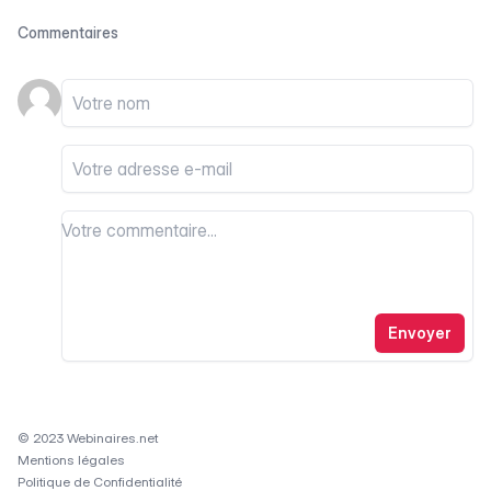
Commentaires
Votre nom
Votre email
Votre commentaire
Votre commentaire
Envoyer
© 2023 Webinaires.net
Mentions légales
Politique de Confidentialité