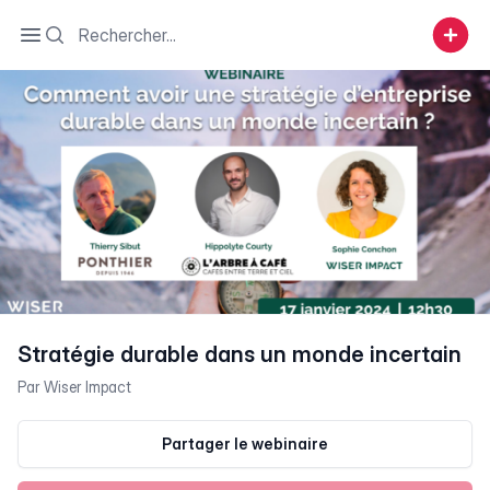
Search
Open sidebar
Stratégie durable dans un monde incertain
Par
Wiser Impact
Partager le webinaire