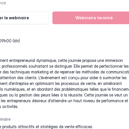
nce
r le webinaire
Webinaire terminé
 09h00 (6h)
ent entrepreneurial dynamique, cette journée propose une immersion
s professionnels souhaitant se distinguer. Elle permet de perfectionner les
orer des techniques marketing et de repenser les méthodes de communicat
’attention des clients. L'événement est conçu pour aider à surmonter les
ent d'entreprise en optimisant les processus de vente, en améliorant
utils numériques, et en abordant des problématiques telles que le financem
iques ou la gestion des peurs liées à la réussite. Cette journée se veut un
 les entrepreneurs désireux d’atteindre un haut niveau de performance et
 activités.
inaire
produits attractifs et stratégies de vente efficaces.