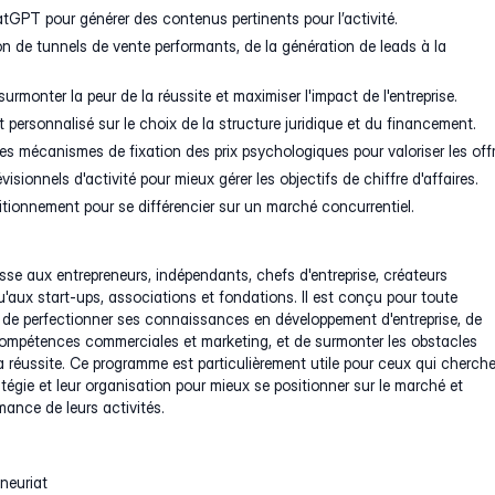
atGPT pour générer des contenus pertinents pour l’activité.
on de tunnels de vente performants, de la génération de leads à la
rmonter la peur de la réussite et maximiser l'impact de l'entreprise.
rsonnalisé sur le choix de la structure juridique et du financement.
 mécanismes de fixation des prix psychologiques pour valoriser les offr
visionnels d'activité pour mieux gérer les objectifs de chiffre d'affaires.
itionnement pour se différencier sur un marché concurrentiel.
sse aux entrepreneurs, indépendants, chefs d'entreprise, créateurs
qu'aux start-ups, associations et fondations. Il est conçu pour toute
 de perfectionner ses connaissances en développement d'entreprise, de
compétences commerciales et marketing, et de surmonter les obstacles
 réussite. Ce programme est particulièrement utile pour ceux qui cherch
atégie et leur organisation pour mieux se positionner sur le marché et
mance de leurs activités.
neuriat