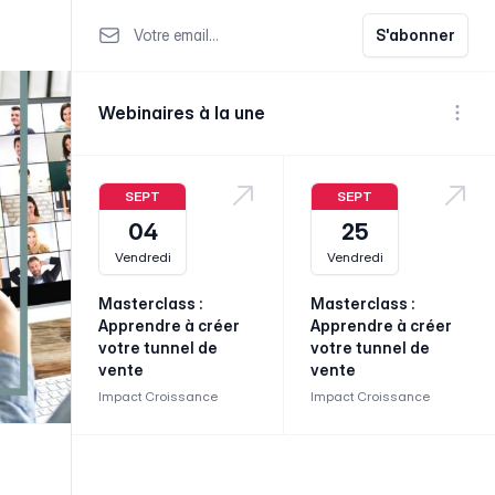
Votre email
S'abonner
Webinaires à la une
Voir p
SEPT
SEPT
04
25
Vendredi
Vendredi
Masterclass :
Masterclass :
Apprendre à créer
Apprendre à créer
votre tunnel de
votre tunnel de
vente
vente
Impact Croissance
Impact Croissance