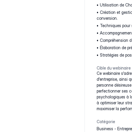
Utilisation de Ch
Création et gesti
conversion.
Techniques pour su
Accompagnement pe
Compréhension des
Élaboration de pré
Stratégies de pos
Cible du webinaire
Ce webinaire s'adre
d'entreprise, ainsi 
personne désireuse
perfectionner ses 
psychologiques à la
à optimiser leur str
maximiser la perfor
Catégorie
Business
-
Entrepre