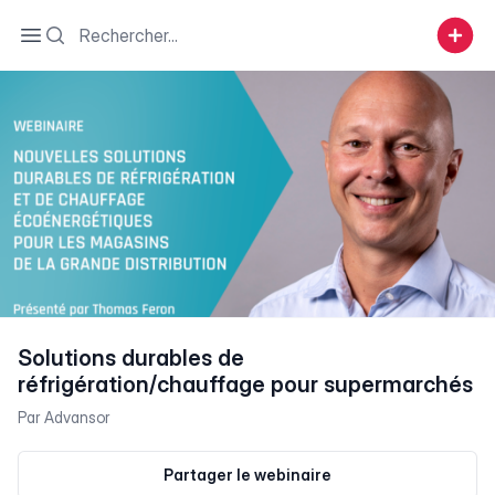
Search
Open sidebar
Solutions durables de
réfrigération/chauffage pour supermarchés
Par
Advansor
Partager le webinaire