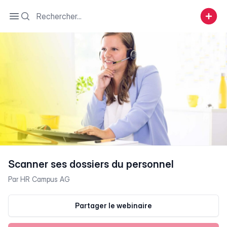
Search
Open sidebar
Scanner ses dossiers du personnel
Par
HR Campus AG
Partager le webinaire