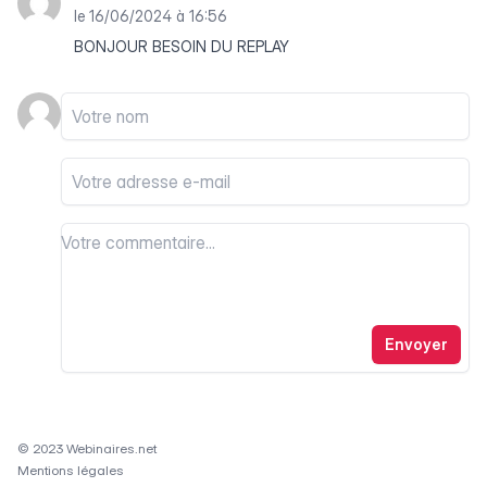
le 16/06/2024 à 16:56
BONJOUR BESOIN DU REPLAY
Votre nom
Votre email
Votre commentaire
Votre commentaire
Envoyer
© 2023 Webinaires.net
Mentions légales