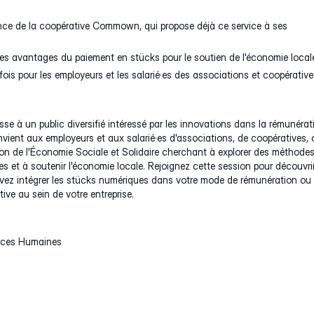
nce de la coopérative Commown, qui propose déjà ce service à ses
s avantages du paiement en stücks pour le soutien de l'économie local
 fois pour les employeurs et les salarié·es des associations et coopérative
sse à un public diversifié intéressé par les innovations dans la rémunérat
convient aux employeurs et aux salarié·es d'associations, de coopératives, 
ion de l'Économie Sociale et Solidaire cherchant à explorer des méthode
es et à soutenir l'économie locale. Rejoignez cette session pour découvri
z intégrer les stücks numériques dans votre mode de rémunération ou
ative au sein de votre entreprise.
rces Humaines