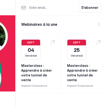
Votre email
S'abonner
Webinaires à la une
Voir p
SEPT
SEPT
04
25
Vendredi
Vendredi
Masterclass :
Masterclass :
Apprendre à créer
Apprendre à créer
votre tunnel de
votre tunnel de
vente
vente
Impact Croissance
Impact Croissance