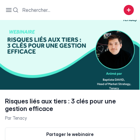
Search
Open sidebar
Risques liés aux tiers : 3 clés pour une
gestion efficace
Par
Tenacy
Partager le webinaire