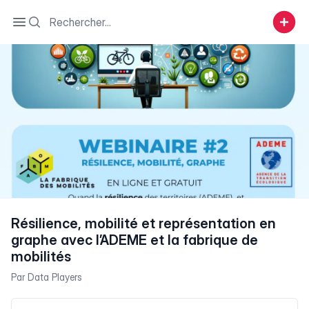
Search
Open sidebar
Résilience, mobilité et représentation en
graphe avec l’ADEME et la fabrique de
mobilités
Par
Data Players