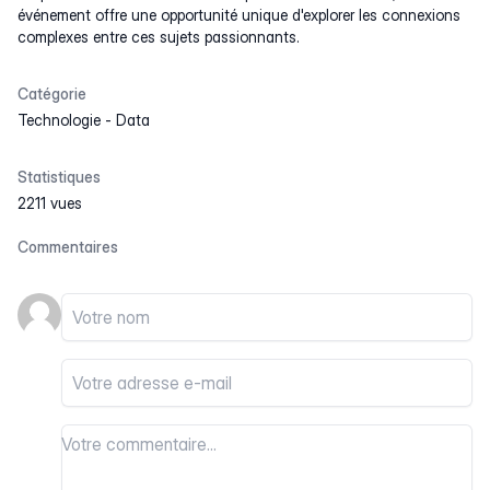
événement offre une opportunité unique d'explorer les connexions
complexes entre ces sujets passionnants.
Catégorie
Technologie
-
Data
Statistiques
2211 vues
Commentaires
Votre nom
Votre email
Votre commentaire
Votre commentaire