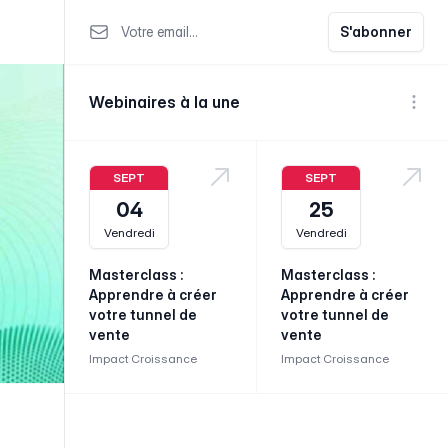
Votre email
S'abonner
Webinaires à la une
Voir p
SEPT
SEPT
04
25
Vendredi
Vendredi
Masterclass :
Masterclass :
Apprendre à créer
Apprendre à créer
votre tunnel de
votre tunnel de
vente
vente
Impact Croissance
Impact Croissance