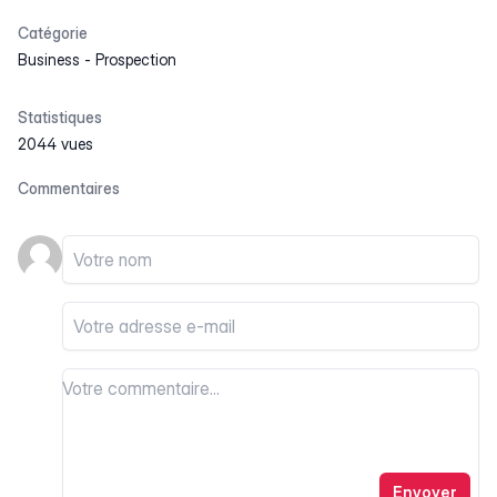
Catégorie
Business
-
Prospection
Statistiques
2044 vues
Commentaires
Votre nom
Votre email
Votre commentaire
Votre commentaire
Envoyer