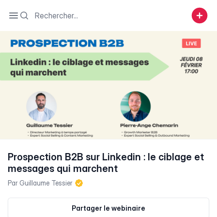
Search
Open sidebar
Prospection B2B sur Linkedin : le ciblage et
messages qui marchent
Par
Guillaume Tessier
Partager le webinaire