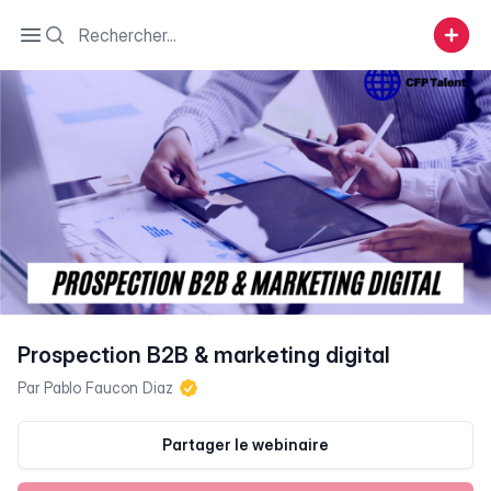
Search
Open sidebar
Prospection B2B & marketing digital
Par
Pablo Faucon Diaz
Partager le webinaire