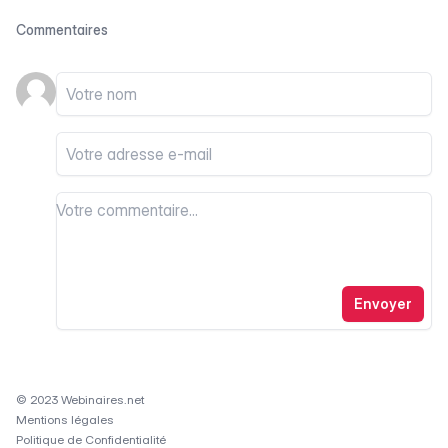
Commentaires
Votre nom
Votre email
Votre commentaire
Votre commentaire
Envoyer
© 2023 Webinaires.net
Mentions légales
Politique de Confidentialité