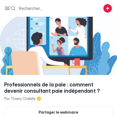
Search
Open sidebar
Professionnels de la paie : comment
devenir consultant paie indépendant ?
Par
Thierry Chebille
Partager le webinaire