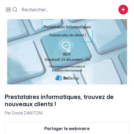
Search
Open sidebar
Prestataires informatiques, trouvez de
nouveaux clients !
Par
David DANTONI
Partager le webinaire