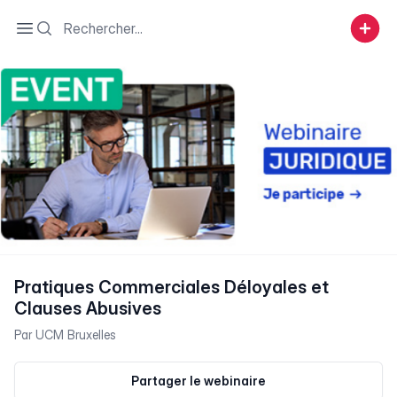
Search
Open sidebar
Pratiques Commerciales Déloyales et
Clauses Abusives
Par
UCM Bruxelles
Partager le webinaire