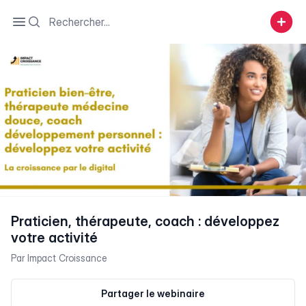
Search
Open sidebar
Praticien, thérapeute, coach : développez
votre activité
Par
Impact Croissance
Partager le webinaire