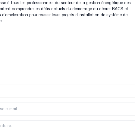
sse à tous les professionnels du secteur de la gestion énergétique des
aitent comprendre les défis actuels du démarrage du décret BACS et
 d'amélioration pour réussir leurs projets d'installation de système de
e.
entaire
entaire