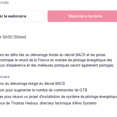
helle
r le webinaire
Webinaire terminé
 à 12h30 (30min)
ra les défis liés au démarrage timide du décret BACS et les pistes
 rattraper le retard de la France en matière de pilotage énergétique des
urs d'expérience et des meilleures pratiques seront également partagés.
inaire
ons du démarrage mitigé du décret BACS
ation pour augmenter le nombre de commandes de GTB
es pour réussir un projet d'installation de système de pilotage énergétiqu
ence de Thomas Hedoux, directeur technique d'Alva Systems