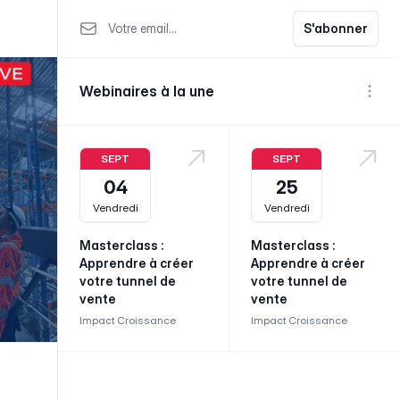
Votre email
S'abonner
Webinaires à la une
Voir p
SEPT
SEPT
04
25
Vendredi
Vendredi
Masterclass :
Masterclass :
Apprendre à créer
Apprendre à créer
votre tunnel de
votre tunnel de
vente
vente
Impact Croissance
Impact Croissance